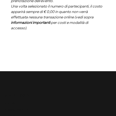
prenotazione dell'evento. 
Una volta selezionato il numero di partecipanti, il costo 
apparirà sempre di € 0,00 in quanto non verrà 
effettuata nessuna transazione online (vedi sopra 
informazioni importanti
 per costi e modalità di 
accesso).
QUICK LINKS
Home
L'osservatorio
Eventi