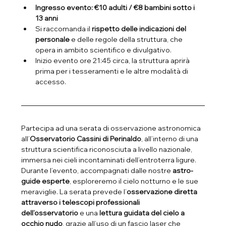
Ingresso evento: €10 adulti / €8 bambini sotto i 
13 anni
Si raccomanda il 
rispetto delle indicazioni del 
personale
 e delle regole della struttura, che 
opera in ambito scientifico e divulgativo.
Inizio evento ore 21:45 circa, la struttura aprirà 
prima per i tesseramenti e le altre modalità di 
accesso.
Partecipa ad una serata di osservazione astronomica 
all’
Osservatorio Cassini di Perinaldo
, all’interno di una 
struttura scientifica riconosciuta a livello nazionale, 
immersa nei cieli incontaminati dell’entroterra ligure.
Durante l’evento, accompagnati dalle nostre 
astro-
guide esperte
, esploreremo il cielo notturno e le sue 
meraviglie. La serata prevede l’
osservazione diretta 
attraverso i telescopi professionali 
dell’osservatorio
 e una 
lettura guidata del cielo a 
occhio nudo
, grazie all’uso di un fascio laser che 