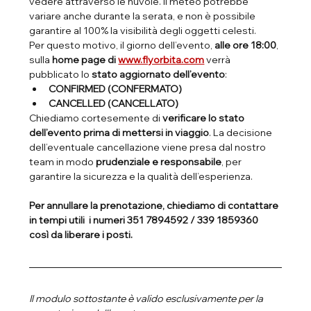
vedere attraverso le nuvole. Il meteo potrebbe 
variare anche durante la serata, e non è possibile 
garantire al 100% la visibilità degli oggetti celesti.
Per questo motivo, il giorno dell’evento, 
alle ore 18:00
, 
sulla 
home page di 
www.flyorbita.com
 verrà 
pubblicato lo 
stato aggiornato dell’evento
:
CONFIRMED (CONFERMATO)
CANCELLED (CANCELLATO)
Chiediamo cortesemente di 
verificare lo stato 
dell’evento prima di mettersi in viaggio
. La decisione 
dell’eventuale cancellazione viene presa dal nostro 
team in modo 
prudenziale e responsabile
, per 
garantire la sicurezza e la qualità dell’esperienza.
Per annullare la prenotazione, chiediamo di contattare 
in tempi utili  i numeri 351 7894592 / 339 1859360 
così da liberare i posti.
Il modulo sottostante è valido esclusivamente per la 