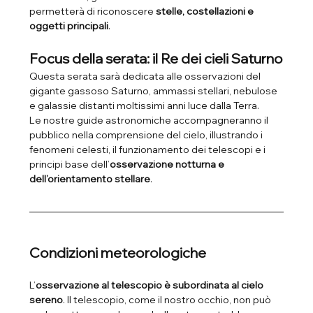
permetterà di riconoscere 
stelle, costellazioni e 
oggetti principali
.
Focus della serata: il Re dei cieli Saturno
Questa serata sarà dedicata alle osservazioni del 
gigante gassoso Saturno, ammassi stellari, nebulose 
e galassie distanti moltissimi anni luce dalla Terra.
Le nostre guide astronomiche accompagneranno il 
pubblico nella comprensione del cielo, illustrando i 
fenomeni celesti, il funzionamento dei telescopi e i 
principi base dell’
osservazione notturna e 
dell’orientamento stellare
. 
Condizioni meteorologiche
L’
osservazione al telescopio è subordinata al cielo 
sereno
. Il telescopio, come il nostro occhio, non può 