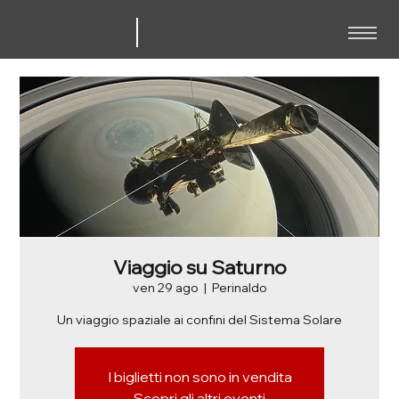
Viaggio su Saturno
ven 29 ago
  |  
Perinaldo
Un viaggio spaziale ai confini del Sistema Solare
I biglietti non sono in vendita
Scopri gli altri eventi