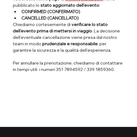
pubblicato lo 
stato aggiornato dell’evento
:
CONFIRMED (CONFERMATO)
CANCELLED (CANCELLATO)
Chiediamo cortesemente di 
verificare lo stato 
dell’evento prima di mettersi in viaggio
. La decisione 
dell’eventuale cancellazione viene presa dal nostro 
team in modo 
prudenziale e responsabile
, per 
garantire la sicurezza e la qualità dell’esperienza.
Per annullare la prenotazione, chiediamo di contattare 
in tempi utili  i numeri 351 7894592 / 339 1859360.