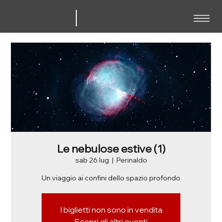
Le nebulose estive (1)
sab 26 lug
  |  
Perinaldo
Un viaggio ai confini dello spazio profondo
I biglietti non sono in vendita
Scopri gli altri eventi