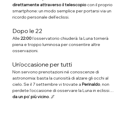
direttamente attraverso il telescopio
 con il proprio 
smartphone: un modo semplice per portarsi via un 
ricordo personale dell’eclissi.
Dopo le 22
Alle 
22:00
 l’osservatorio chiuderà: la Luna tornerà 
piena e troppo luminosa per consentire altre 
osservazioni.
Un’occasione per tutti
Non servono prenotazioni né conoscenze di 
astronomia: basta la curiosità di alzare gli occhi al 
cielo. Se il 7 settembre vi trovate a 
Perinaldo
, non 
perdete l’occasione di osservare la Luna in eclissi… 
da un po’ più vicino
. 🌌