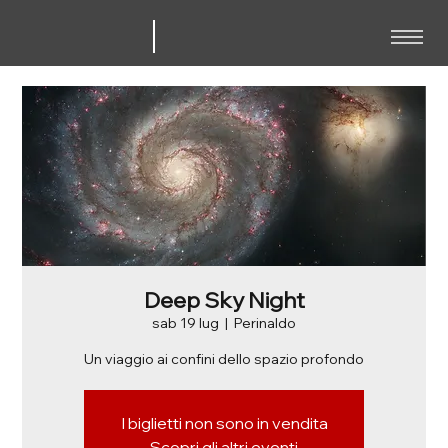
Deep Sky Night
sab 19 lug
  |  
Perinaldo
Un viaggio ai confini dello spazio profondo
I biglietti non sono in vendita
Scopri gli altri eventi