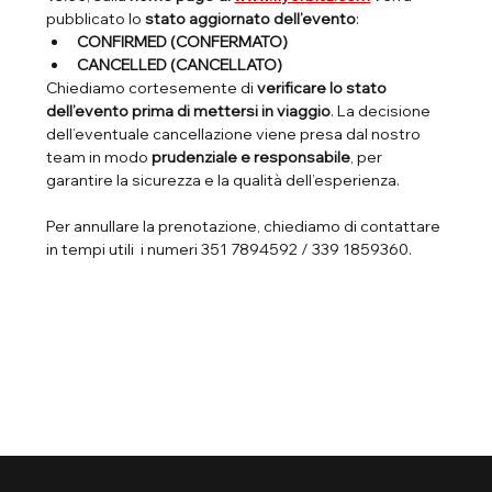
pubblicato lo 
stato aggiornato dell’evento
:
CONFIRMED (CONFERMATO)
CANCELLED (CANCELLATO)
Chiediamo cortesemente di 
verificare lo stato 
dell’evento prima di mettersi in viaggio
. La decisione 
dell’eventuale cancellazione viene presa dal nostro 
team in modo 
prudenziale e responsabile
, per 
garantire la sicurezza e la qualità dell’esperienza.
Per annullare la prenotazione, chiediamo di contattare 
in tempi utili  i numeri 351 7894592 / 339 1859360.